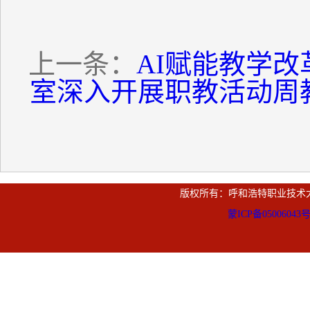
上一条：
AI赋能教学
室深入开展职教活动周
版权所有：呼和浩特职业技术
蒙ICP备05006043号