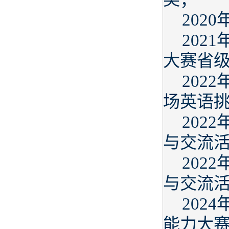
202
202
大赛省
202
场英语
202
与交流
202
与交流
202
能力大