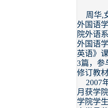
周华,
外国语
院外语
外国语
英语》
3篇，
修订教
200
月获学院
学院学生