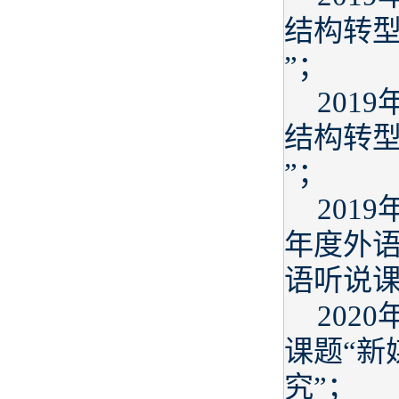
结构转
”；
201
结构转
”；
201
年度外语
语听说课
202
课题“新
究”；