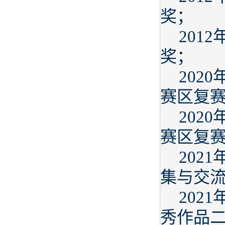
奖；
201
奖；
202
赛区复
202
赛区复
202
集与交流
202
秀作品