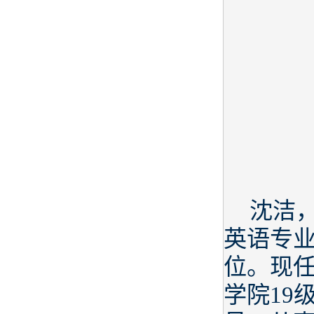
沈洁，
英语专业
位。现
学院19