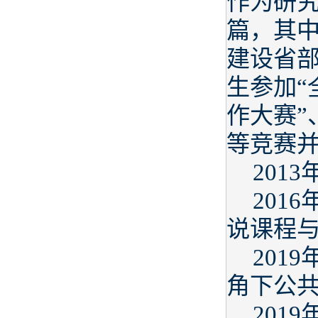
作为研究
篇，其
建设省部
生参加“
作大赛”
等竞赛
201
201
说课程与
201
角下公共
201