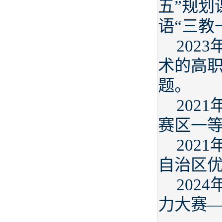
五”规划
语“三教
202
术的高职
题。
202
赛区一
202
自治区
202
力大赛