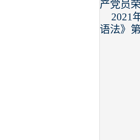
产党员荣
202
语法》