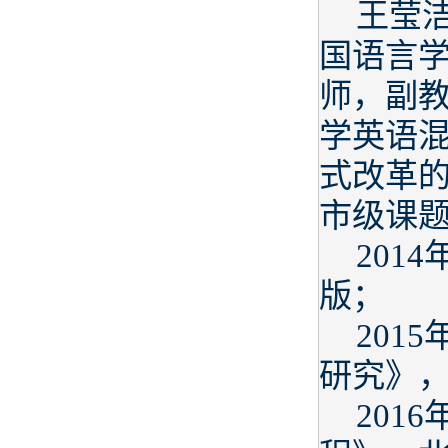
王莹洁
国语言
师，副
学英语
式改革的
市级课题
201
版；
201
研究》
201