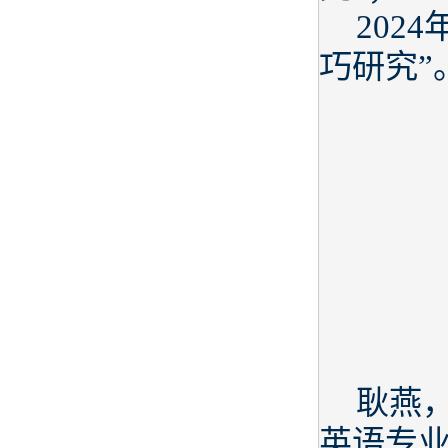
202
巧研究”
耿燕，
英语专