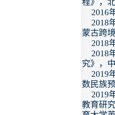
程》，
201
201
蒙古跨
201
201
究》，
201
数民族预
201
教育研究
育大学