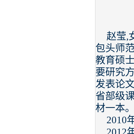
赵莹,
包头师范
教育硕
要研究
发表论文
省部级课
材一本。
201
201