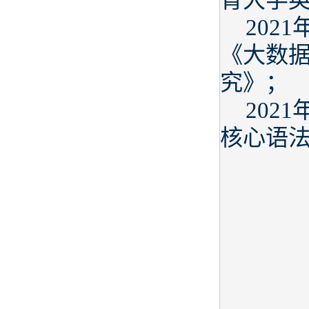
202
《大数
究》；
202
核心语