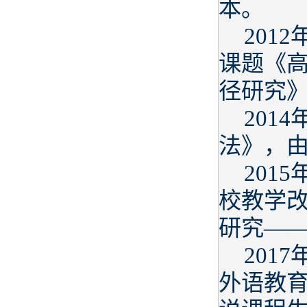
本。
201
课题《
径研究
201
法》，
201
校教学
研究—
201
外语教育