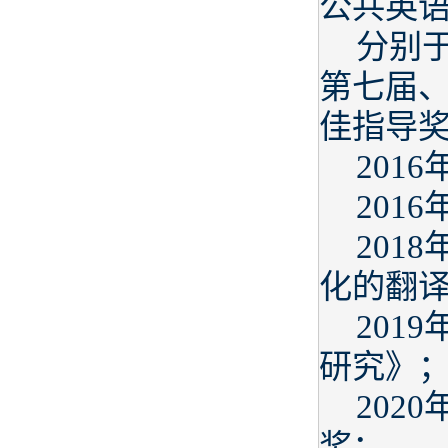
公共英
分别于
第七届、
佳指导
201
201
201
化的翻译
201
研究》
202
奖；