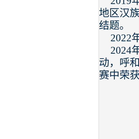
201
地区汉
结题。
202
202
动，呼和
赛中荣