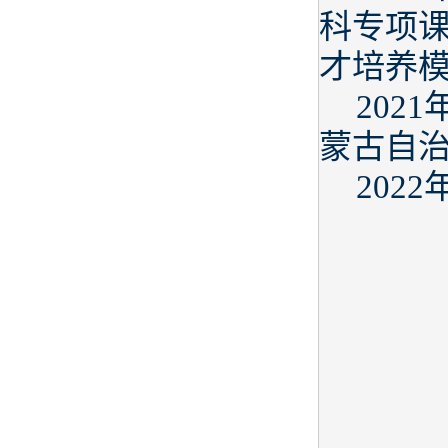
科专项课
才培养
202
蒙古自
202