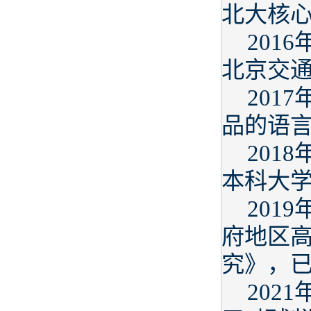
北大核
201
北京交
201
品的语
201
本科大
201
府地区
究》，
202