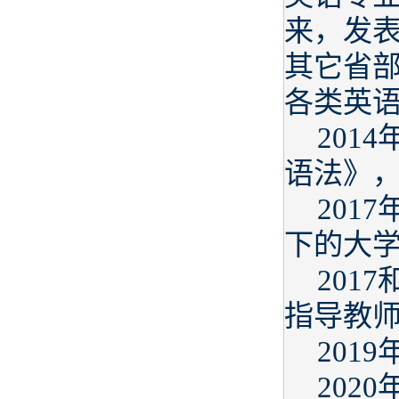
来，发表
其它省部
各类英
201
语法》
201
下的大
201
指导教
201
202