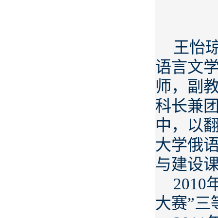
王怡琼
语言文
师，副
科长兼
中，以
大学俄语
与建设课
201
大赛”三