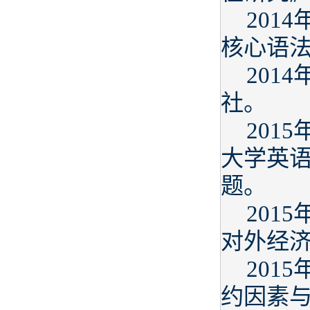
201
核心语
201
社。
201
大学英
题。
201
对外经
201
约因素与