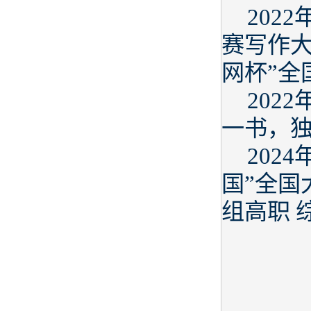
202
赛写作大
网杯”全
202
一书，
202
国”全国
组高职 