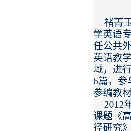
褚菁玉
学英语
任公共
英语教
域，进
6篇，参
参编教
201
课题《
径研究