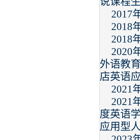
说课程
201
201
201
202
外语教育
店英语
202
202
度英语学
应用型人
202