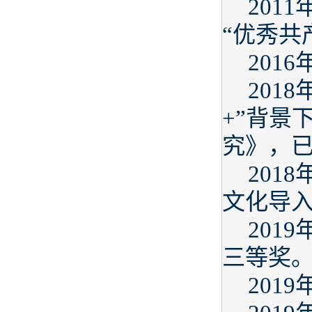
201
“优秀共
201
201
+”背景
究》，
201
文化导
201
三等奖
201